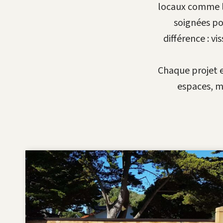
locaux comme 
soignées p
différence : v
Chaque projet 
espaces, m