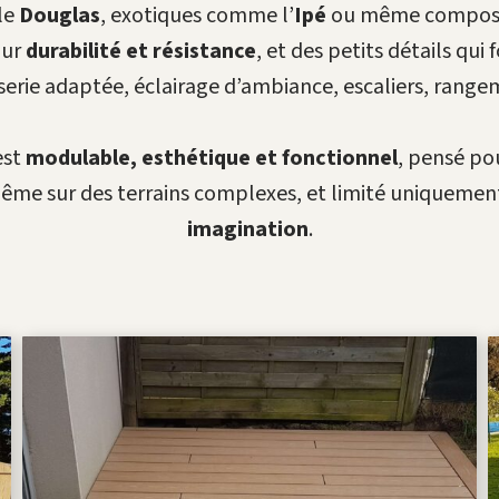
le
Douglas
, exotiques comme l’
Ipé
ou même composite
our
durabilité et résistance
, et des petits détails qui 
isserie adaptée, éclairage d’ambiance, escaliers, range
est
modulable, esthétique et fonctionnel
, pensé po
ême sur des terrains complexes, et limité uniquemen
imagination
.